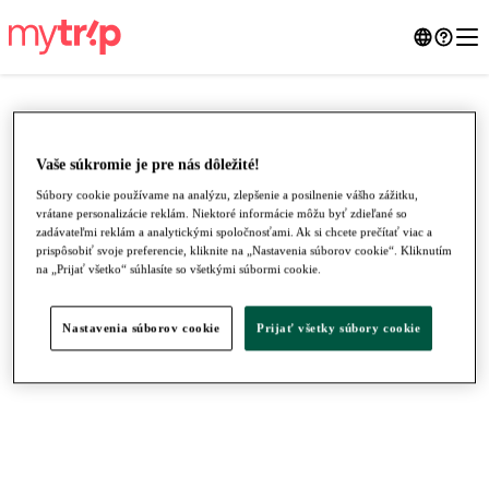
Vaše súkromie je pre nás dôležité!
Súbory cookie používame na analýzu, zlepšenie a posilnenie vášho zážitku,
vrátane personalizácie reklám. Niektoré informácie môžu byť zdieľané so
zadávateľmi reklám a analytickými spoločnosťami. Ak si chcete prečítať viac a
prispôsobiť svoje preferencie, kliknite na „Nastavenia súborov cookie“. Kliknutím
na „Prijať všetko“ súhlasíte so všetkými súbormi cookie.
Nastavenia súborov cookie
Prijať všetky súbory cookie
●
●
●