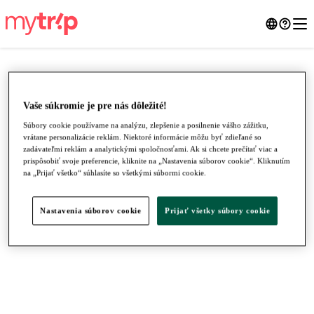
Vaše súkromie je pre nás dôležité!
Súbory cookie používame na analýzu, zlepšenie a posilnenie vášho zážitku,
vrátane personalizácie reklám. Niektoré informácie môžu byť zdieľané so
zadávateľmi reklám a analytickými spoločnosťami. Ak si chcete prečítať viac a
prispôsobiť svoje preferencie, kliknite na „Nastavenia súborov cookie“. Kliknutím
na „Prijať všetko“ súhlasíte so všetkými súbormi cookie.
Nastavenia súborov cookie
Prijať všetky súbory cookie
●
●
●